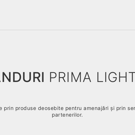
ANDURI
PRIMA LIGH
 prin produse deosebite pentru amenajări și prin servic
partenerilor.