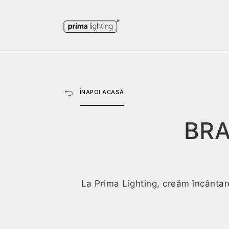
ÎNAPOI ACASĂ
BR
La Prima Lighting, creăm încântare