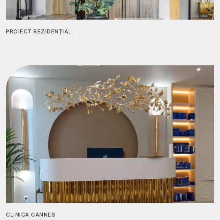
PROIECT REZIDENȚIAL
CLINICA CANNES