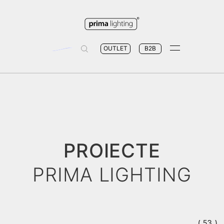
OUTLET
B2B
PROIECTE
PRIMA LIGHTING
53