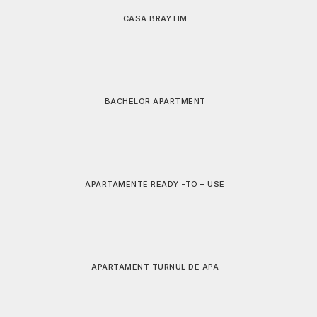
CASA DIN SUBCETATE
PROIECT CASA B-TM
CASA BRAYTIM
BACHELOR APARTMENT