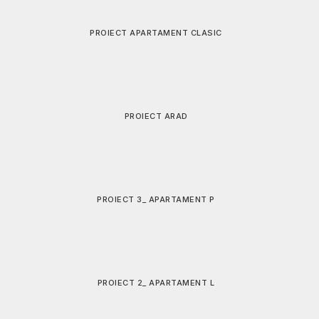
APARTAMENTE READY -TO – USE
APARTAMENT TURNUL DE APA
PROIECT APARTAMENT CLASIC
PROIECT ARAD