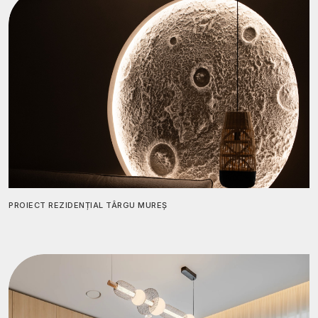
PROIECT REZIDENȚIAL TÂRGU MUREȘ