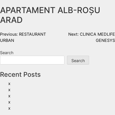
APARTAMENT ALB-ROȘU
ARAD
Previous:
RESTAURANT
Next:
CLINICA MEDLIFE
URBAN
GENESYS
Search
Search
Recent Posts
x
x
x
x
x