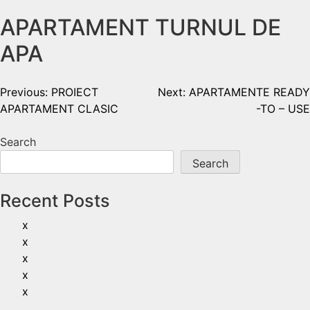
APARTAMENT TURNUL DE
APA
Previous:
PROIECT
Next:
APARTAMENTE READY
APARTAMENT CLASIC
-TO – USE
Search
Search
Recent Posts
x
x
x
x
x