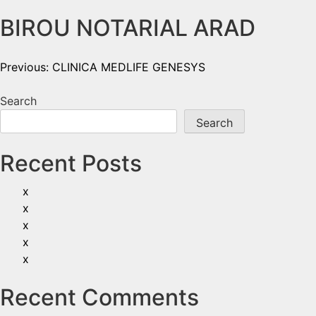
BIROU NOTARIAL ARAD
Previous:
CLINICA MEDLIFE GENESYS
Search
Search
Recent Posts
x
x
x
x
x
Recent Comments