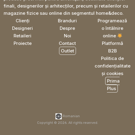
finali, designerilor și arhitecților, precum și retailerilor cu
magazine fizice sau online din segmentul home&deco.
Clienți
Branduri
Programează
Designeri
Despre
o întâlnire
Retaileri
Noi
online
Proiecte
Contact
Platformă
Outlet
B2B
Politica de
confidențialitate
și cookies
Prima
Plus
Romanian
Copyright © 2026. All rights reserved.