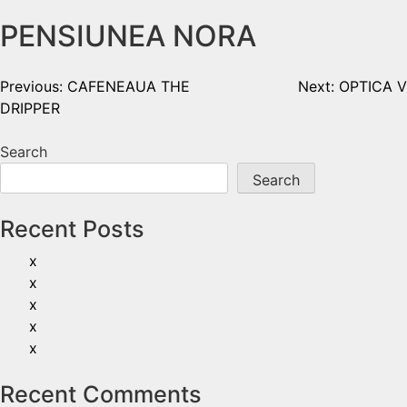
PENSIUNEA NORA
Previous:
CAFENEAUA THE
Next:
OPTICA V
DRIPPER
Search
Search
Recent Posts
x
x
x
x
x
Recent Comments