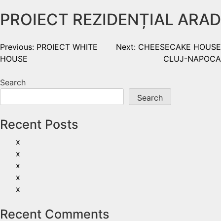
PROIECT REZIDENȚIAL ARAD
Previous:
PROIECT WHITE
Next:
CHEESECAKE HOUSE
HOUSE
CLUJ-NAPOCA
Search
Search
Recent Posts
x
x
x
x
x
Recent Comments