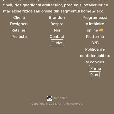
finali, designerilor și arhitecților, precum și retailerilor cu
magazine fizice sau online din segmentul home&deco.
Clienți
Branduri
Programează
Designeri
Despre
o întâlnire
Retaileri
Noi
online
Proiecte
Contact
Platformă
Outlet
B2B
Politica de
confidențialitate
și cookies
Prima
Plus
Romanian
Copyright © 2026. All rights reserved.